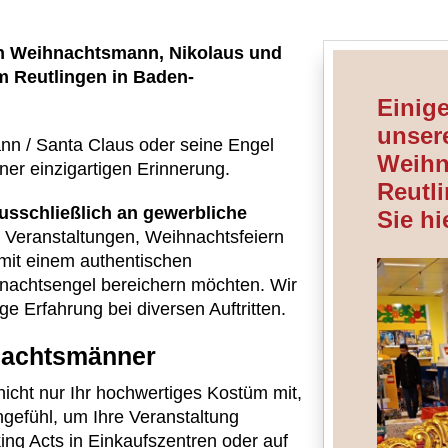
en Weihnachtsmann, Nikolaus und
 Reutlingen in Baden-
Einig
unsere
nn / Santa Claus oder seine Engel
Weihn
ner einzigartigen Erinnerung.
Reutl
usschließlich an gewerbliche
Sie hi
re Veranstaltungen, Weihnachtsfeiern
 mit einem authentischen
achtsengel bereichern möchten. Wir
ge Erfahrung bei diversen Auftritten.
nachtsmänner
nicht nur Ihr hochwertiges Kostüm mit,
gefühl, um Ihre Veranstaltung
ng Acts in Einkaufszentren oder auf