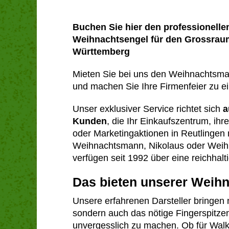
Buchen Sie hier den professionell
Weihnachtsengel für den Grossraum
Württemberg
Mieten Sie bei uns den Weihnachtsma
und machen Sie Ihre Firmenfeier zu ei
Unser exklusiver Service richtet sich
a
Kunden
, die Ihr Einkaufszentrum, ih
oder Marketingaktionen in Reutlingen
Weihnachtsmann, Nikolaus oder Weihn
verfügen seit 1992 über eine reichhalti
Das bieten unserer Weih
Unsere erfahrenen Darsteller bringen 
sondern auch das nötige Fingerspitzen
unvergesslich zu machen. Ob für Walki