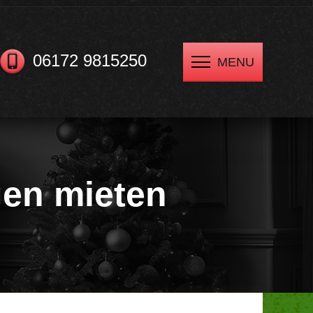
06172 9815250
MENU
gen mieten