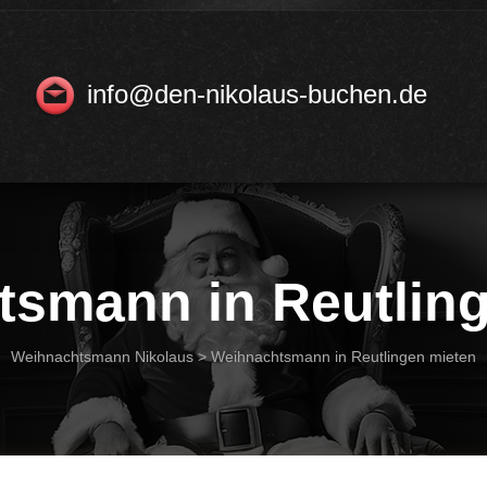
info@den-nikolaus-buchen.de
smann in Reutlin
Weihnachtsmann Nikolaus
>
Weihnachtsmann in Reutlingen mieten